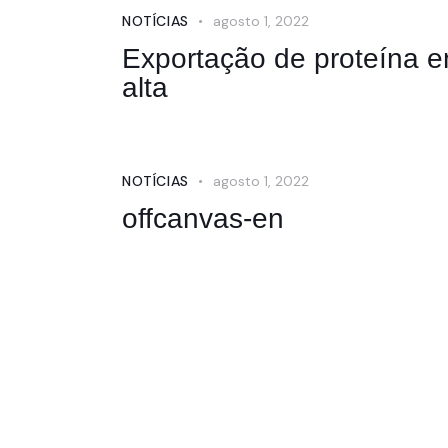
NOTÍCIAS
agosto 1, 2022
Exportação de proteína 
alta
NOTÍCIAS
agosto 1, 2022
offcanvas-en