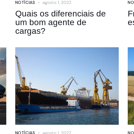
NOTÍCIAS
agosto 1, 2022
NO
Quais os diferenciais de
F
um bom agente de
e
cargas?
NOTÍCIAS
agosto 1, 2022
NO