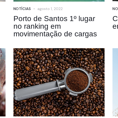
NOTÍCIAS
agosto 1, 2022
NO
Porto de Santos 1º lugar
C
no ranking em
e
movimentação de cargas