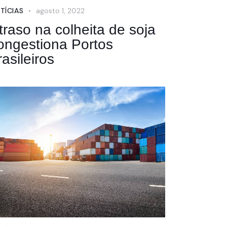
TÍCIAS
agosto 1, 2022
traso na colheita de soja
ongestiona Portos
rasileiros