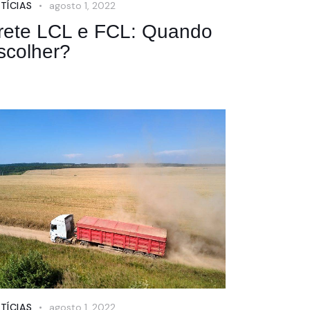
TÍCIAS
agosto 1, 2022
rete LCL e FCL: Quando
scolher?
TÍCIAS
agosto 1, 2022