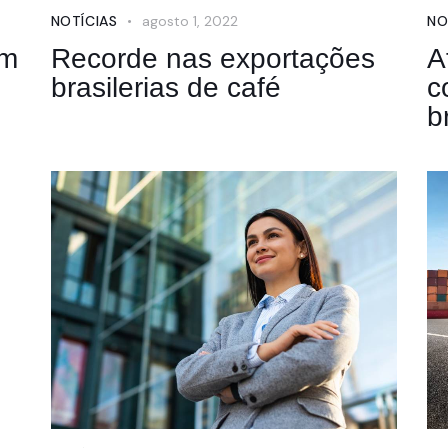
NOTÍCIAS
agosto 1, 2022
NO
em
Recorde nas exportações
A
brasilerias de café
c
b