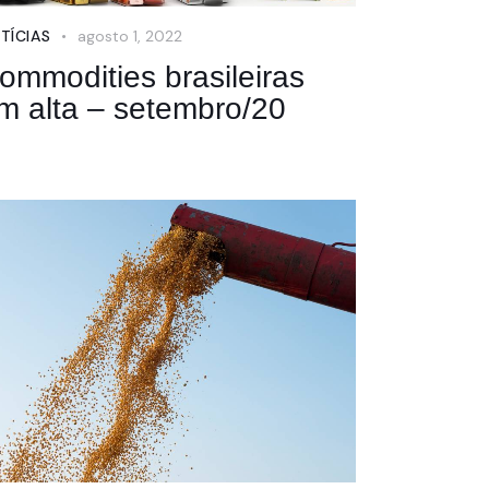
TÍCIAS
agosto 1, 2022
ommodities brasileiras
m alta – setembro/20