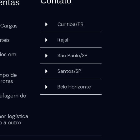
Contato
entas
Curitiba/PR
 Cargas
teis
Itajaí
vios em
São Paulo/SP
Santos/SP
empo de
 rotas
Belo Horizonte
tufagem do
or logística
 a outro