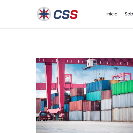
Início
Sob