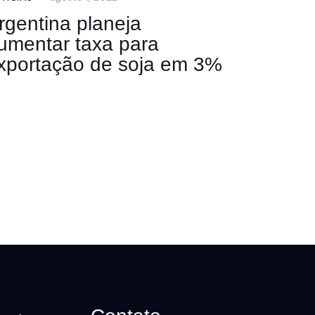
rgentina planeja
umentar taxa para
xportação de soja em 3%