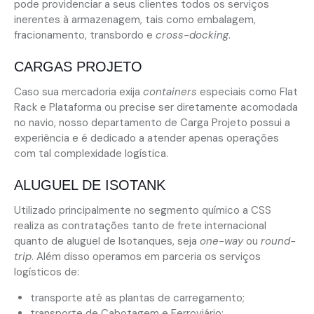
pode providenciar a seus clientes todos os serviços
inerentes à armazenagem, tais como embalagem,
fracionamento, transbordo e
cross-docking
.
CARGAS PROJETO
Caso sua mercadoria exija
containers
especiais como Flat
Rack e Plataforma ou precise ser diretamente acomodada
no navio, nosso departamento de Carga Projeto possui a
experiência e é dedicado a atender apenas operações
com tal complexidade logística.
ALUGUEL DE ISOTANK
Utilizado principalmente no segmento químico a CSS
realiza as contratações tanto de frete internacional
quanto de aluguel de Isotanques, seja
one-way
ou
round-
trip
. Além disso operamos em parceria os serviços
logísticos de:
transporte até as plantas de carregamento;
transporte de Cabotagem e Ferroviário;