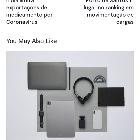
Índia limita
Porto de Santos 1º
exportações de
lugar no ranking em
medicamento por
movimentação de
Coronavírus
cargas
You May Also Like